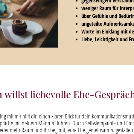
gegenseitigem Verständn
weniger Raum für Interp
über Gefühle und Bedürfn
ungeteilte Aufmerksamke
Worte im Einklang mit d
Liebe, Leichtigkeit und F
 willst liebevolle Ehe-Gespräc
ng mit mir hilft dir, einen klaren Blick für dein Kommunikationsm
präche mit deinem Mann zu führen. Durch Selbstempathie und Empat
der mehr Raum und ihr beginnt, eure Ehe gemeinsam zu gestalten. 