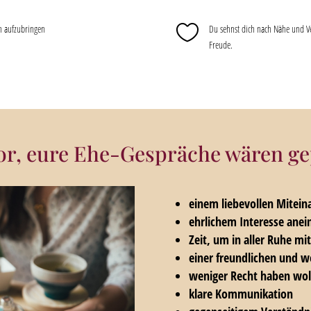

nn aufzubringen
Du sehnst dich nach Nähe und V
Freude.
 vor, eure Ehe-Gespräche wären ge
einem liebevollen Mitein
ehrlichem Interesse anei
Zeit, um in aller Ruhe mi
einer freundlichen und 
weniger Recht haben wol
klare Kommunikation