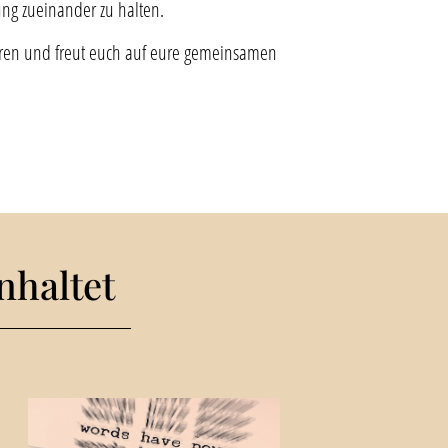
ng zueinander zu halten.
lären und freut euch auf eure gemeinsamen
haltet