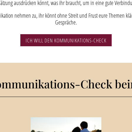
ätzung ausdrücken könnt, was ihr braucht, um in eine gute Verbindu
nikation nehmen zu, ihr könnt ohne Streit und Frust eure Themen k
Gespräche.
ICH WILL DEN KOMMUNIKATIONS-CHECK
ommunikations-Check bein