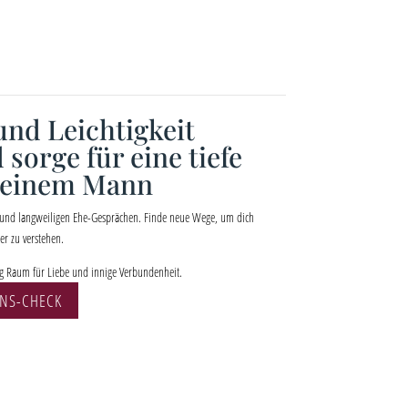
nd Leichtigkeit
 sorge für eine tiefe
deinem Mann
 und langweiligen Ehe-Gesprächen. Finde neue Wege, um dich
r zu verstehen.
g Raum für Liebe und innige Verbundenheit.
ONS-CHECK