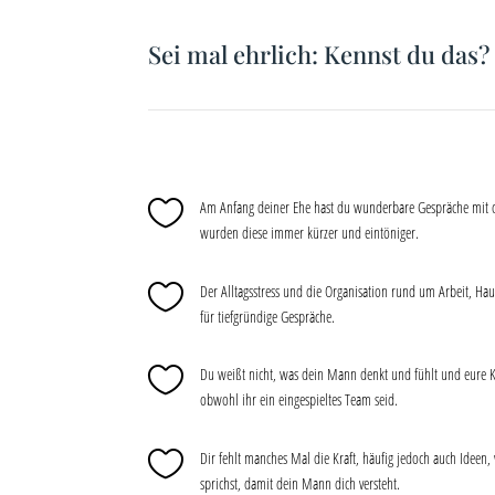
Sei mal ehrlich: Kennst du das?

Am Anfang deiner Ehe hast du wunderbare Gespräche mit 
wurden diese immer kürzer und eintöniger.

Der Alltagsstress und die Organisation rund um Arbeit, Ha
für tiefgründige Gespräche.

Du weißt nicht, was dein Mann denkt und fühlt und eure K
obwohl ihr ein eingespieltes Team seid.

Dir fehlt manches Mal die Kraft, häufig jedoch auch Ideen,
sprichst, damit dein Mann dich versteht.