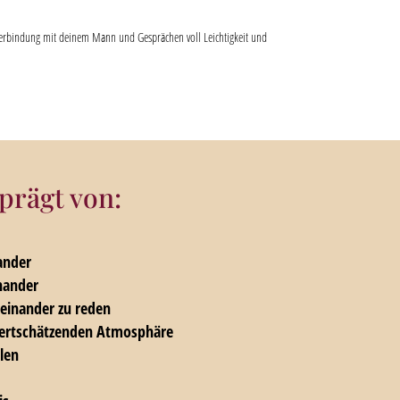
erbindung mit deinem Mann und Gesprächen voll Leichtigkeit und
prägt von:
ander
nander
teinander zu reden
wertschätzenden Atmosphäre
len