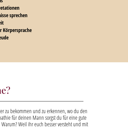
is
retationen
isse sprechen
it
er Körpersprache
reude
he?
uster zu bekommen und zu erkennen, wo du den
hie für deinen Mann sorgst du für eine gute
Warum? Weil ihr euch besser versteht und mit